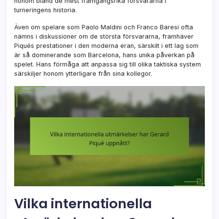
honom bland de mest framgångsrika försvararna i
turneringens historia.
Även om spelare som Paolo Maldini och Franco Baresi ofta
nämns i diskussioner om de största försvararna, framhäver
Piqués prestationer i den moderna eran, särskilt i ett lag som
är så dominerande som Barcelona, hans unika påverkan på
spelet. Hans förmåga att anpassa sig till olika taktiska system
särskiljer honom ytterligare från sina kollegor.
Vilka internationella