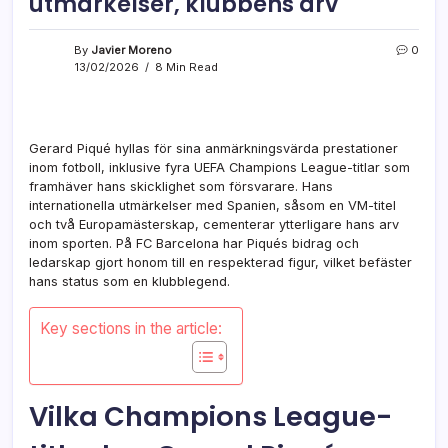
utmärkelser, klubbens arv
By
Javier Moreno
0
13/02/2026
8 Min Read
Gerard Piqué hyllas för sina anmärkningsvärda prestationer
inom fotboll, inklusive fyra UEFA Champions League-titlar som
framhäver hans skicklighet som försvarare. Hans
internationella utmärkelser med Spanien, såsom en VM-titel
och två Europamästerskap, cementerar ytterligare hans arv
inom sporten. På FC Barcelona har Piqués bidrag och
ledarskap gjort honom till en respekterad figur, vilket befäster
hans status som en klubblegend.
Key sections in the article:
Vilka Champions League-