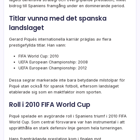
bidrog till Spaniens framgång under en dominerande period.
Titlar vunna med det spanska
landslaget
Gerard Piqués internationella karriär präglas av flera
prestigefyllda titlar. Han vann:
FIFA World Cup: 2010
UEFA European Championship: 2008
UEFA European Championship: 2012
Dessa segrar markerade inte bara betydande milstolpar för
Piqué utan också för spansk fotboll, eftersom landslaget
etablerade sig som en maktfaktor inom sporten.
Roll i 2010 FIFA World Cup
Piqué spelade en avgörande roll i Spaniens triumf i 2010 FIFA
World Cup. Som central försvarare var han instrumental i att
upprätthålla en stark defensiv linje genom hela turneringen.
Hans framträdande prestation kom i finalen mot