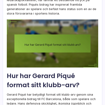
ledarskapskvaliteter, har lämnat ett bestående intryck på
spansk fotboll. Piqués bidrag har inspirerat framtida
generationer av spelare och befäst hans status som en av de
stora försvararna i sportens historia.
Hur har Gerard Piqué
format sitt klubb-arv?
Gerard Piqué har betydligt format sitt klubb-arv genom sina
exceptionella bidrag till FC Barcelona, både som spelare och
ledare. Hans defensiva skicklighet, ikoniska ögonblick och