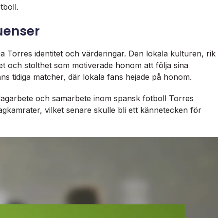
boll.
luenser
 Torres identitet och värderingar. Den lokala kulturen, rik
ghet och stolthet som motiverade honom att följa sina
ans tidiga matcher, där lokala fans hejade på honom.
lagarbete och samarbete inom spansk fotboll Torres
agkamrater, vilket senare skulle bli ett kännetecken för