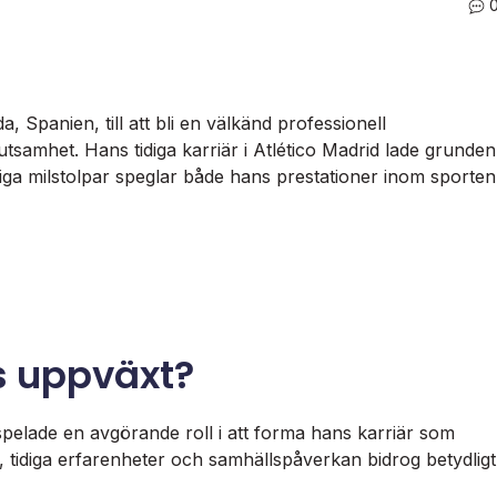
 Spanien, till att bli en välkänd professionell
utsamhet. Hans tidiga karriär i Atlético Madrid lade grunden
ga milstolpar speglar både hans prestationer inom sporten
s uppväxt?
pelade en avgörande roll i att forma hans karriär som
, tidiga erfarenheter och samhällspåverkan bidrog betydligt