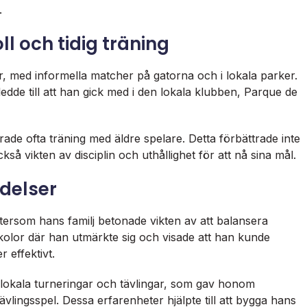
.
l och tidig träning
r, med informella matcher på gatorna och i lokala parker.
edde till att han gick med i den lokala klubben, Parque de
rade ofta träning med äldre spelare. Detta förbättrade inte
å vikten av disciplin och uthållighet för att nå sina mål.
delser
eftersom hans familj betonade vikten av att balansera
skolor där han utmärkte sig och visade att han kunde
 effektivt.
okala turneringar och tävlingar, som gav honom
ävlingsspel. Dessa erfarenheter hjälpte till att bygga hans