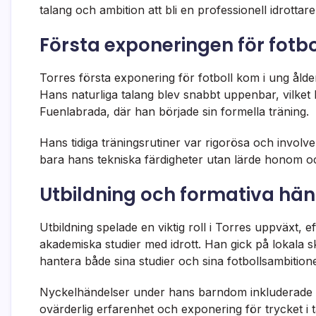
talang och ambition att bli en professionell idrottare
Första exponeringen för fotbol
Torres första exponering för fotboll kom i ung ålde
Hans naturliga talang blev snabbt uppenbar, vilket l
Fuenlabrada, där han började sin formella träning.
Hans tidiga träningsrutiner var rigorösa och involve
bara hans tekniska färdigheter utan lärde honom ocks
Utbildning och formativa hän
Utbildning spelade en viktig roll i Torres uppväxt, 
akademiska studier med idrott. Han gick på lokala 
hantera både sina studier och sina fotbollsambitioner
Nyckelhändelser under hans barndom inkluderade l
ovärderlig erfarenhet och exponering för trycket i t