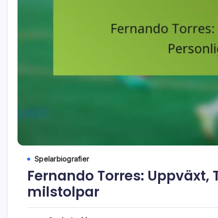
Spelarbiografier
Fernando Torres: Uppväxt, T
milstolpar