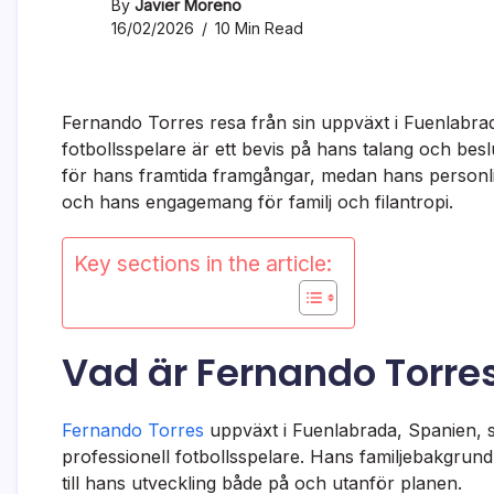
By
Javier Moreno
16/02/2026
10 Min Read
Fernando Torres resa från sin uppväxt i Fuenlabrada,
fotbollsspelare är ett bevis på hans talang och besl
för hans framtida framgångar, medan hans personli
och hans engagemang för familj och filantropi.
Key sections in the article:
Vad är Fernando Torre
Fernando Torres
uppväxt i Fuenlabrada, Spanien, s
professionell fotbollsspelare. Hans familjebakgrund
till hans utveckling både på och utanför planen.